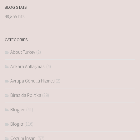
BLOG STATS
48,855 hits
CATEGORIES
About Turkey
(2)
Ankara Antlaşması
(4)
Avrupa Gönüllü Hizmeti
(2)
Biraz da Politika
(29)
Blog-en
(41)
Blog-tr
(116)
Çözüm İnsanı
(57)