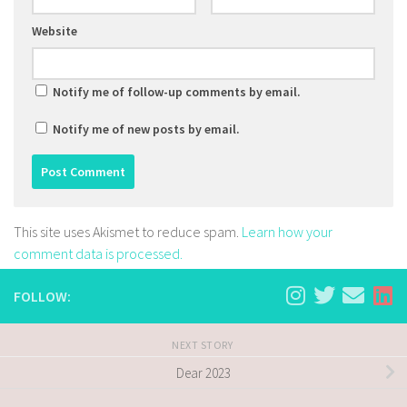
Website
Notify me of follow-up comments by email.
Notify me of new posts by email.
This site uses Akismet to reduce spam.
Learn how your
comment data is processed.
FOLLOW:
NEXT STORY
Dear 2023