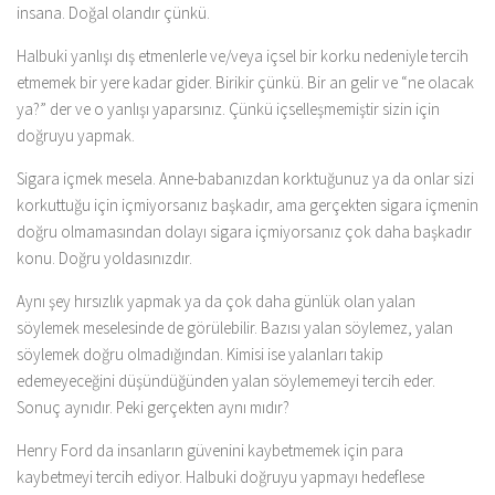
insana. Doğal olandır çünkü.
Halbuki yanlışı dış etmenlerle ve/veya içsel bir korku nedeniyle tercih
etmemek bir yere kadar gider. Birikir çünkü. Bir an gelir ve “ne olacak
ya?” der ve o yanlışı yaparsınız. Çünkü içselleşmemiştir sizin için
doğruyu yapmak.
Sigara içmek mesela. Anne-babanızdan korktuğunuz ya da onlar sizi
korkuttuğu için içmiyorsanız başkadır, ama gerçekten sigara içmenin
doğru olmamasından dolayı sigara içmiyorsanız çok daha başkadır
konu. Doğru yoldasınızdır.
Aynı şey hırsızlık yapmak ya da çok daha günlük olan yalan
söylemek meselesinde de görülebilir. Bazısı yalan söylemez, yalan
söylemek doğru olmadığından. Kimisi ise yalanları takip
edemeyeceğini düşündüğünden yalan söylememeyi tercih eder.
Sonuç aynıdır. Peki gerçekten aynı mıdır?
Henry Ford da insanların güvenini kaybetmemek için para
kaybetmeyi tercih ediyor. Halbuki doğruyu yapmayı hedeflese