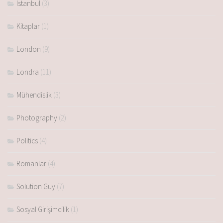
Istanbul
(3)
Kitaplar
(1)
London
(9)
Londra
(11)
Mühendislik
(3)
Photography
(2)
Politics
(4)
Romanlar
(4)
Solution Guy
(7)
Sosyal Girişimcilik
(1)