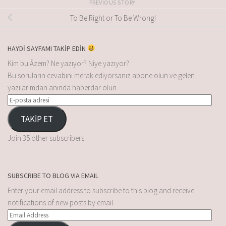
PREVIOUS STORY
To Be Right or To Be Wrong!
HAYDİ SAYFAMI TAKİP EDİN
Kim bu Âzem? Ne yazıyor? Niye yazıyor?
Bu soruların cevabını merak ediyorsanız abone olun ve gelen
yazılarımdan anında haberdar olun.
TAKİP ET
Join 35 other subscribers.
SUBSCRIBE TO BLOG VIA EMAIL
Enter your email address to subscribe to this blog and receive
notifications of new posts by email.