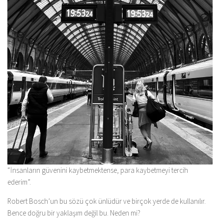
“İnsanların güvenini kaybetmektense, para kaybetmeyi tercih
ederim”.
Robert Bosch’un bu sözü çok ünlüdür ve birçok yerde de kullanılır.
Bence doğru bir yaklaşım değil bu. Neden mi?