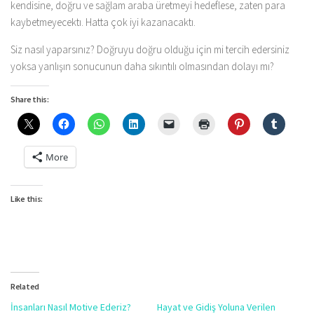
kendisine, doğru ve sağlam araba üretmeyi hedeflese, zaten para
kaybetmeyecektı. Hatta çok iyi kazanacaktı.
Siz nasıl yaparsınız? Doğruyu doğru olduğu için mi tercih edersiniz
yoksa yanlışın sonucunun daha sıkıntılı olmasından dolayı mı?
Share this:
More
Like this:
Related
İnsanları Nasıl Motive Ederiz?
Hayat ve Gidiş Yoluna Verilen