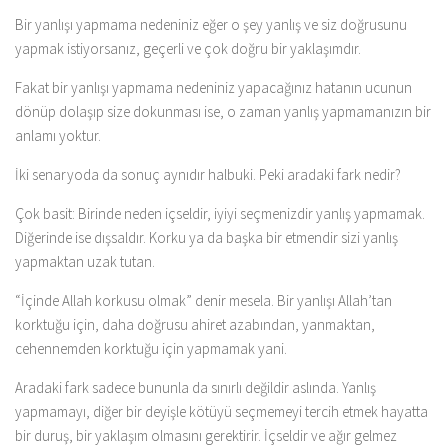
Bir yanlışı yapmama nedeniniz eğer o şey yanlış ve siz doğrusunu
yapmak istiyorsanız, geçerli ve çok doğru bir yaklaşımdır.
Fakat bir yanlışı yapmama nedeniniz yapacağınız hatanın ucunun
dönüp dolaşıp size dokunması ise, o zaman yanlış yapmamanızın bir
anlamı yoktur.
İki senaryoda da sonuç aynıdır halbuki. Peki aradaki fark nedir?
Çok basit: Birinde neden içseldir, iyiyi seçmenizdir yanlış yapmamak.
Diğerinde ise dışsaldır. Korku ya da başka bir etmendir sizi yanlış
yapmaktan uzak tutan.
“İçinde Allah korkusu olmak” denir mesela. Bir yanlışı Allah’tan
korktuğu için, daha doğrusu ahiret azabından, yanmaktan,
cehennemden korktuğu için yapmamak yani.
Aradaki fark sadece bununla da sınırlı değildir aslında. Yanlış
yapmamayı, diğer bir deyişle kötüyü seçmemeyi tercih etmek hayatta
bir duruş, bir yaklaşım olmasını gerektirir. İçseldir ve ağır gelmez