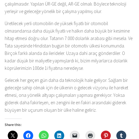
çalışılmasıdır. Yapılan ÜR-GE değil, AR-GE olmalı. Böylece teknoloji
yerleşir ve geleceğe yönelik bir çalışma yapılmış olur.
Üretilecek yerli otomobilin de yüksek fiyatlı bir otomobil
olmasındansa daha düşük fiyatlı ve halkın daha büyük bir kesimine
hitap etmesi doğru olur. Tatanın 7.000 dolarlık arabası gibi mesela. Ve
Tata sayesinde Hindistan bugün bir otomotiv ülkesi konumunda.
Birçok farklı alanda da ilerideler. Uzaya dahi araç gönderdiler. O
kadar düşük bir maliyetle yapmışlardı ki, bizim milyarlarca dolarlık
köprülerimizin 100de 1i fiyatına neredeyse.
Gelecek her geçen gün daha da teknolojik hale geliyor. Sağlam bir
geleceğe sahip olmak için de ülkenin o gelecek vizyonu ile hareket
etmesi, ona yönelik altyapı çalışmaları yapması gerekiyor. Yoksa
giderek daha fakirleşen, en zengini ile en fakiri arasındaki giderek
büyüyen bir uçurum oluşan bir ülke haline geliriz.
Share this: