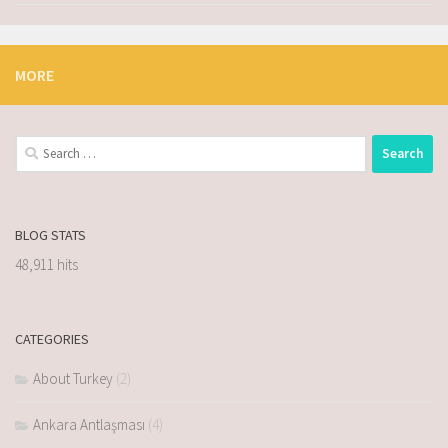
MORE
BLOG STATS
48,911 hits
CATEGORIES
About Turkey
(2)
Ankara Antlaşması
(4)