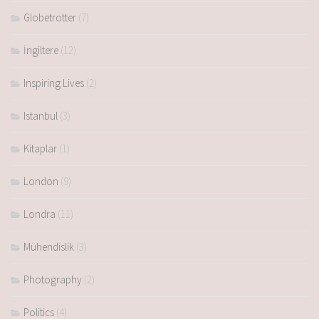
Globetrotter
(7)
İngiltere
(12)
Inspiring Lives
(2)
Istanbul
(3)
Kitaplar
(1)
London
(9)
Londra
(11)
Mühendislik
(3)
Photography
(2)
Politics
(4)