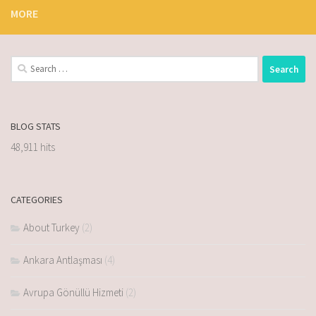
MORE
BLOG STATS
48,911 hits
CATEGORIES
About Turkey
(2)
Ankara Antlaşması
(4)
Avrupa Gönüllü Hizmeti
(2)