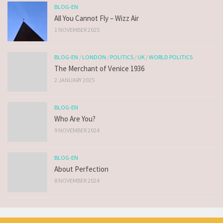
BLOG-EN
All You Cannot Fly – Wizz Air
1 NOVEMBER 2025
BLOG-EN
/
LONDON
/
POLITICS
/
UK
/
WORLD POLITICS
The Merchant of Venice 1936
2 JANUARY 2025
BLOG-EN
Who Are You?
9 NOVEMBER 2024
BLOG-EN
About Perfection
8 NOVEMBER 2024