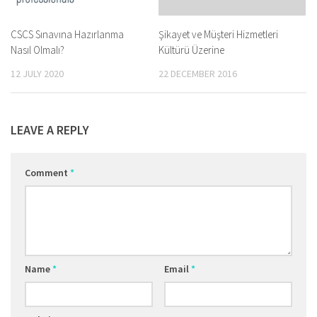
CSCS Sınavına Hazırlanma
Şikayet ve Müşteri Hizmetleri
Nasıl Olmalı?
Kültürü Üzerine
12 JULY 2020
22 DECEMBER 2016
LEAVE A REPLY
Comment
*
Name
*
Email
*