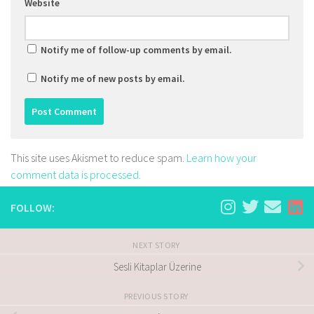
Website
Notify me of follow-up comments by email.
Notify me of new posts by email.
This site uses Akismet to reduce spam.
Learn how your
comment data is processed.
FOLLOW:
NEXT STORY
Sesli Kitaplar Üzerine
PREVIOUS STORY