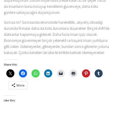
düşünmüyorum. Durum böyle olunca elde kalan az bir şeyler varsa
da insanların bunu koruyup kendilerini güvenceye, daha kötü
günlere saklayacağını düşünüyorum.
Sonrası mı? Sonrasında ekonomide hareketlilik, alışveriş olmadığı
durumda firmalar daha da kötü durumlara düşecekler. Birçok AVM’de
dükkanlar kapanmaya gidecek. Daha fazla insan işsiz olacak.
Ekonomiye güvenmeyen birçok yetenekli ve başarılı insan yurtdışına
gitti zaten. Gidemeyenler, gitmeyenler, bundan sonra gitmenin yoluna
bakacak. Çünkü kendileri de ülke ile birlikte batmak istemeyecekler.
Share this:
More
Like this: