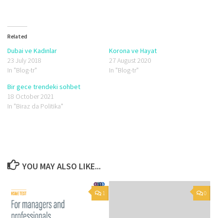
Related
Dubai ve Kadınlar
Korona ve Hayat
23 July 2018
27 August 2020
In "Blog-tr"
In "Blog-tr"
Bir gece trendeki sohbet
18 October 2021
In "Biraz da Politika"
YOU MAY ALSO LIKE...
1
0