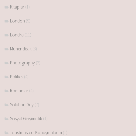
Kitaplar
(1)
London
(9)
Londra
(11)
Mühendislik
(3)
Photography
(2)
Politics
(4)
Romanlar
(4)
Solution Guy
(7)
Sosyal Girişimcilik
(1)
Toastmasters Konuşmalarım
(1)