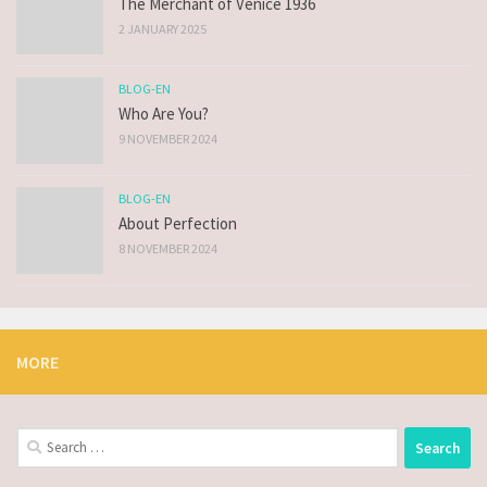
The Merchant of Venice 1936
2 JANUARY 2025
BLOG-EN
Who Are You?
9 NOVEMBER 2024
BLOG-EN
About Perfection
8 NOVEMBER 2024
MORE