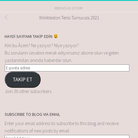
PREVIOUS STORY
Wimbledon Tenis Turnuvası 2021
HAYDİ SAYFAMI TAKİP EDİN
Kim bu Âzem? Ne yazıyor? Niye yazıyor?
Bu soruların cevabını merak ediyorsanız abone olun ve gelen
yazılarımdan anında haberdar olun.
TAKİP ET
Join 36 other subscribers.
SUBSCRIBE TO BLOG VIA EMAIL
Enter your email address to subscribe to this blog and receive
notifications of new posts by email.