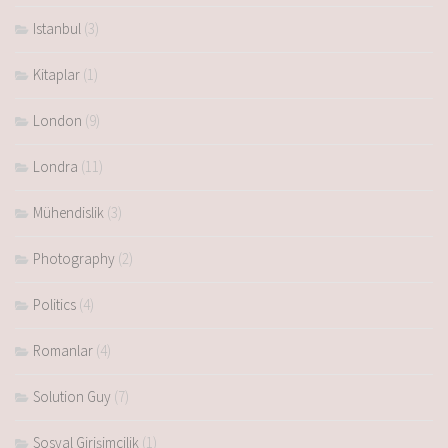
Istanbul
(3)
Kitaplar
(1)
London
(9)
Londra
(11)
Mühendislik
(3)
Photography
(2)
Politics
(4)
Romanlar
(4)
Solution Guy
(7)
Sosyal Girişimcilik
(1)