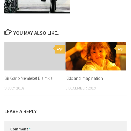
YOU MAY ALSO LIKE...
0
0
Kids and Imagination
Bir Garip Memleket Bizimkisi
5 DECEMBER 2019
9 JULY 2018
LEAVE A REPLY
Comment
*