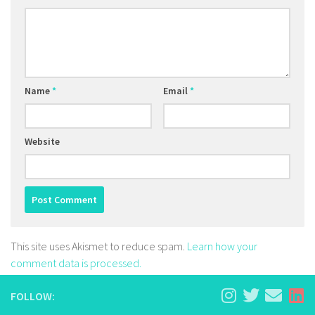
Name
*
Email
*
Website
This site uses Akismet to reduce spam.
Learn how your
comment data is processed.
FOLLOW: