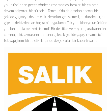
yolun üstünden geçen yönlendirme tabelası benzeri bir çalışma
devam ediyordu bir süredir. 1 Temmuz’da da oradan normal bir
şekilde geçmeye devam ettik. Ne yolun genişlemesi, ne daralması, ne
gişe ne de bizde olan başka bir uygulama. Tek yaptıkları yolun üstüne
yapılan tabela benzeri sistemdi. Bir de etiket vermişlerdi, arabanın ön
camına, dikiz aynasının arkasına gelecek şekilde yapıştırmamız için.
Tek yapıştırımlıktı bu etiket. İçinde de çok ufak bir kabartı vardı.