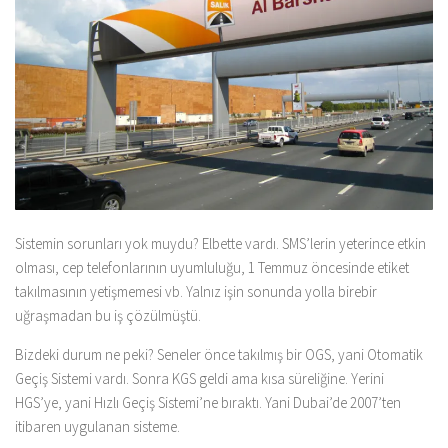
Sistemin sorunları yok muydu? Elbette vardı. SMS’lerin yeterince etkin
olması, cep telefonlarının uyumluluğu, 1 Temmuz öncesinde etiket
takılmasının yetişmemesi vb. Yalnız işin sonunda yolla birebir
uğraşmadan bu iş çözülmüştü.
Bizdeki durum ne peki? Seneler önce takılmış bir OGS, yani Otomatik
Geçiş Sistemi vardı. Sonra KGS geldi ama kısa süreliğine. Yerini
HGS’ye, yani Hızlı Geçiş Sistemi’ne bıraktı. Yani Dubai’de 2007’ten
itibaren uygulanan sisteme.