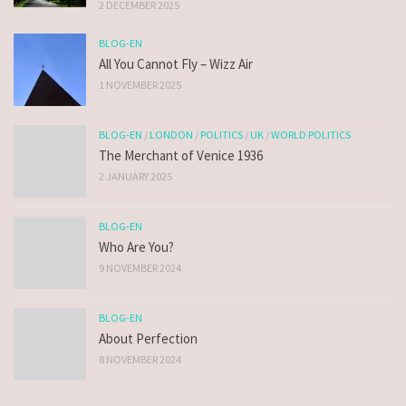
2 DECEMBER 2025
BLOG-EN
All You Cannot Fly – Wizz Air
1 NOVEMBER 2025
BLOG-EN
/
LONDON
/
POLITICS
/
UK
/
WORLD POLITICS
The Merchant of Venice 1936
2 JANUARY 2025
BLOG-EN
Who Are You?
9 NOVEMBER 2024
BLOG-EN
About Perfection
8 NOVEMBER 2024