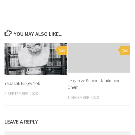
YOU MAY ALSO LIKE...
0
0
İletişim ve Kendini Tanıtmanın
Yapacak Birşey Yok
Önemi
5 SEPTEMBER 2020
1 DECEMBER 2020
LEAVE A REPLY