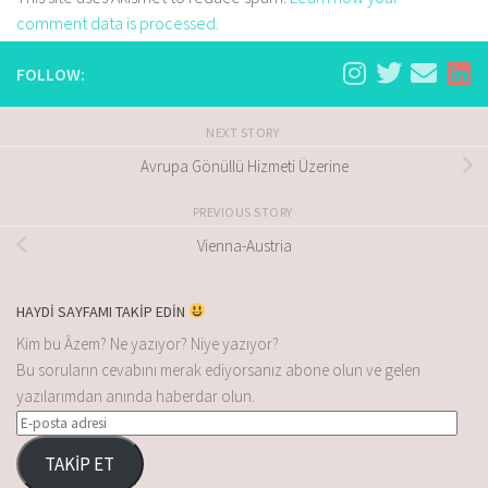
comment data is processed.
FOLLOW:
NEXT STORY
Avrupa Gönüllü Hizmeti Üzerine
PREVIOUS STORY
Vienna-Austria
HAYDİ SAYFAMI TAKİP EDİN
Kim bu Âzem? Ne yazıyor? Niye yazıyor?
Bu soruların cevabını merak ediyorsanız abone olun ve gelen
yazılarımdan anında haberdar olun.
TAKİP ET