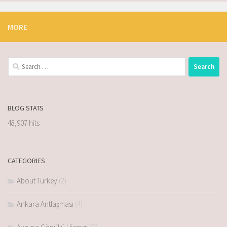
MORE
BLOG STATS
48,907 hits
CATEGORIES
About Turkey
(2)
Ankara Antlaşması
(4)