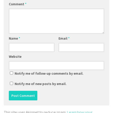
Comment
*
Name
*
Email
*
Website
Notify me of follow-up comments by email.
Notify me of new posts by email.
This site uses Akismet to reduce spam.
Learn how your