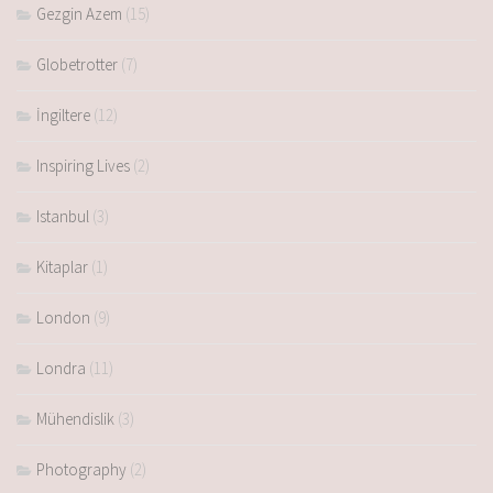
Gezgin Azem
(15)
Globetrotter
(7)
İngiltere
(12)
Inspiring Lives
(2)
Istanbul
(3)
Kitaplar
(1)
London
(9)
Londra
(11)
Mühendislik
(3)
Photography
(2)