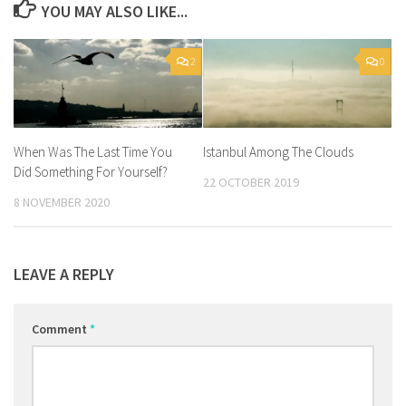
YOU MAY ALSO LIKE...
2
0
When Was The Last Time You
Istanbul Among The Clouds
Did Something For Yourself?
22 OCTOBER 2019
8 NOVEMBER 2020
LEAVE A REPLY
Comment
*