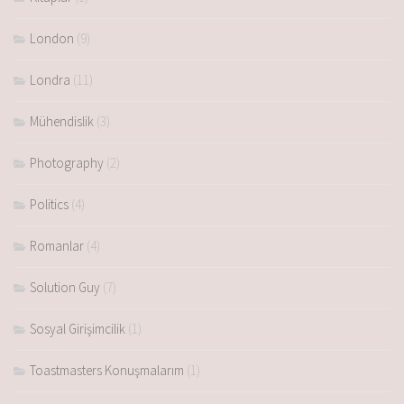
London
(9)
Londra
(11)
Mühendislik
(3)
Photography
(2)
Politics
(4)
Romanlar
(4)
Solution Guy
(7)
Sosyal Girişimcilik
(1)
Toastmasters Konuşmalarım
(1)