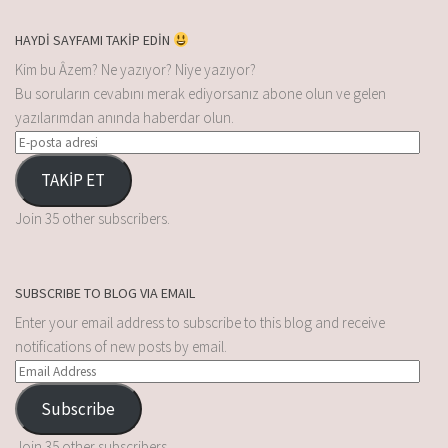
HAYDİ SAYFAMI TAKİP EDİN
Kim bu Âzem? Ne yazıyor? Niye yazıyor?
Bu soruların cevabını merak ediyorsanız abone olun ve gelen
yazılarımdan anında haberdar olun.
TAKİP ET
Join 35 other subscribers.
SUBSCRIBE TO BLOG VIA EMAIL
Enter your email address to subscribe to this blog and receive
notifications of new posts by email.
Subscribe
Join 35 other subscribers.