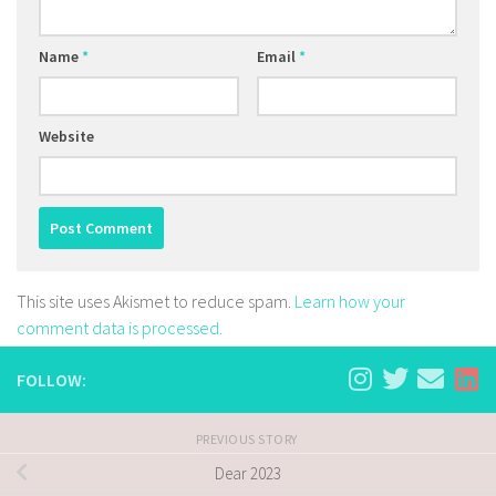
Name
*
Email
*
Website
This site uses Akismet to reduce spam.
Learn how your
comment data is processed.
FOLLOW:
PREVIOUS STORY
Dear 2023