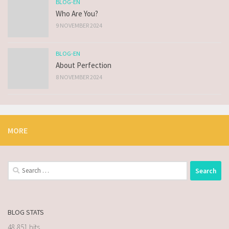
BLOG-EN
Who Are You?
9 NOVEMBER 2024
BLOG-EN
About Perfection
8 NOVEMBER 2024
MORE
BLOG STATS
48,851 hits