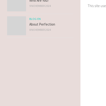
Who Are You?
This site u
9 NOVEMBER 2024
BLOG-EN
About Perfection
8 NOVEMBER 2024