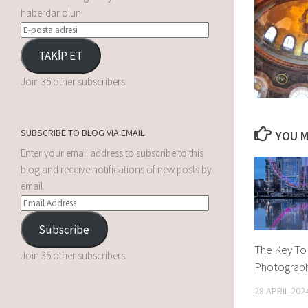
haberdar olun.
TAKİP ET
Join 35 other subscribers.
SUBSCRIBE TO BLOG VIA EMAIL
YOU M
Enter your email address to subscribe to this
blog and receive notifications of new posts by
email.
Subscribe
The Key To
Join 35 other subscribers.
Photograp
28 APRIL 202