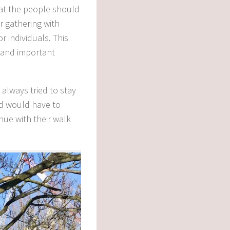
hat the people should
or gathering with
 individuals. This
 and important
 always tried to stay
nd would have to
nue with their walk