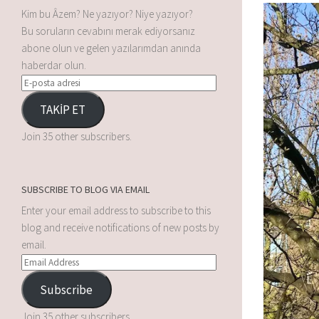
Kim bu Âzem? Ne yazıyor? Niye yazıyor?
Bu soruların cevabını merak ediyorsanız
abone olun ve gelen yazılarımdan anında
haberdar olun.
TAKİP ET
Join 35 other subscribers.
SUBSCRIBE TO BLOG VIA EMAIL
Enter your email address to subscribe to this
blog and receive notifications of new posts by
email.
Subscribe
Join 35 other subscribers.