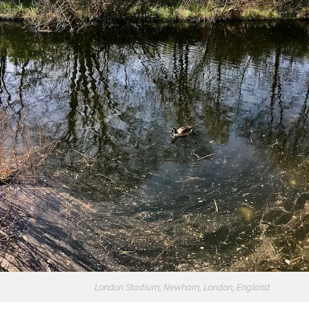
London Stadium, Newham, London, England