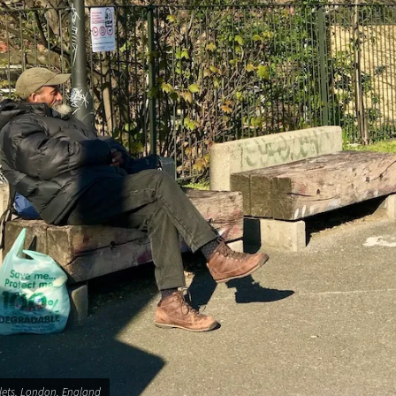
ets, London, England