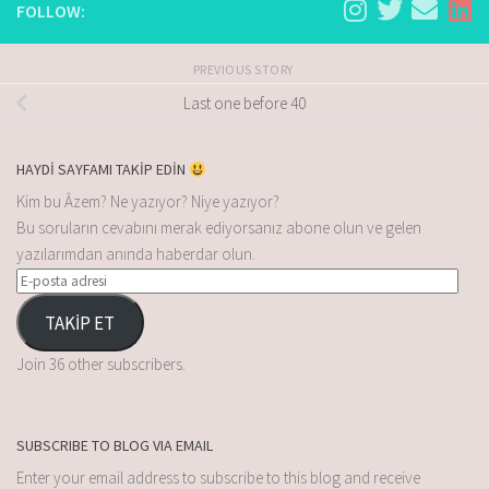
FOLLOW:
PREVIOUS STORY
Last one before 40
HAYDİ SAYFAMI TAKİP EDİN
Kim bu Âzem? Ne yazıyor? Niye yazıyor?
Bu soruların cevabını merak ediyorsanız abone olun ve gelen
yazılarımdan anında haberdar olun.
TAKİP ET
Join 36 other subscribers.
SUBSCRIBE TO BLOG VIA EMAIL
Enter your email address to subscribe to this blog and receive