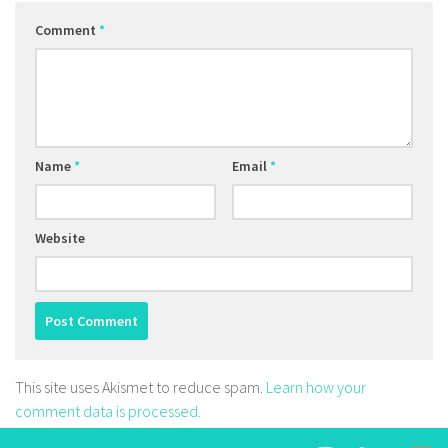
Comment
*
Name
*
Email
*
Website
This site uses Akismet to reduce spam.
Learn how your
comment data is processed.