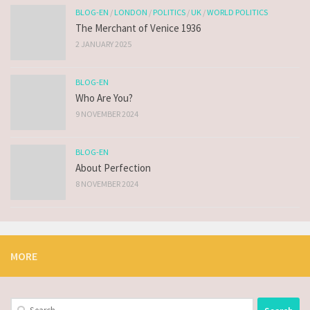
BLOG-EN
/
LONDON
/
POLITICS
/
UK
/
WORLD POLITICS
The Merchant of Venice 1936
2 JANUARY 2025
BLOG-EN
Who Are You?
9 NOVEMBER 2024
BLOG-EN
About Perfection
8 NOVEMBER 2024
MORE