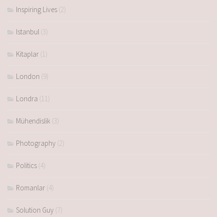
Inspiring Lives
(2)
Istanbul
(3)
Kitaplar
(1)
London
(9)
Londra
(11)
Mühendislik
(3)
Photography
(2)
Politics
(4)
Romanlar
(4)
Solution Guy
(7)