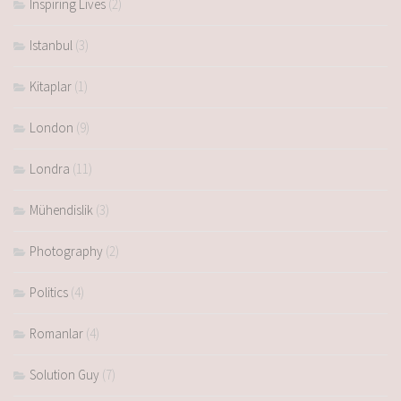
Inspiring Lives
(2)
Istanbul
(3)
Kitaplar
(1)
London
(9)
Londra
(11)
Mühendislik
(3)
Photography
(2)
Politics
(4)
Romanlar
(4)
Solution Guy
(7)