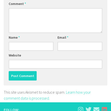
Comment
*
Name
*
Email
*
Website
This site uses Akismet to reduce spam.
Learn how your
comment data is processed.
FOLLOW: