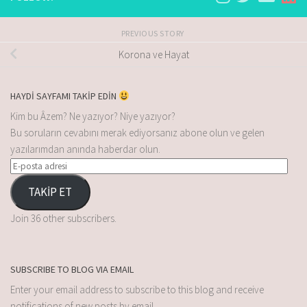
PREVIOUS STORY
Korona ve Hayat
HAYDİ SAYFAMI TAKİP EDİN
Kim bu Âzem? Ne yazıyor? Niye yazıyor?
Bu soruların cevabını merak ediyorsanız abone olun ve gelen
yazılarımdan anında haberdar olun.
TAKİP ET
Join 36 other subscribers.
SUBSCRIBE TO BLOG VIA EMAIL
Enter your email address to subscribe to this blog and receive
notifications of new posts by email.