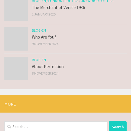
BLOG-EN
/
LONDON
/
POLITICS
/
UK
/
WORLD POLITICS
The Merchant of Venice 1936
2 JANUARY 2025
BLOG-EN
Who Are You?
9 NOVEMBER 2024
BLOG-EN
About Perfection
8 NOVEMBER 2024
MORE