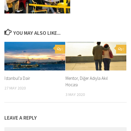
YOU MAY ALSO LIKE...
0
0
İstanbul’a Dair
Mentor, Diğer Adıyla Akıl
Hocası
27 MAY 2020
3 MAY 2020
LEAVE A REPLY