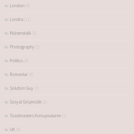
London
(9)
Londra
(11)
Mühendislik
(3)
Photography
(2)
Politics
(4)
Romanlar
(4)
Solution Guy
(7)
Sosyal Girişimcilik
(1)
Toastmasters Konuşmalarım
(1)
UK
(4)