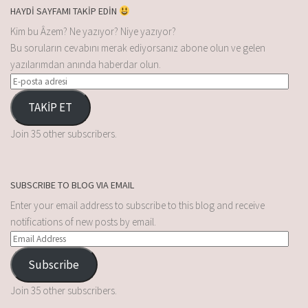
HAYDİ SAYFAMI TAKİP EDİN
Kim bu Âzem? Ne yazıyor? Niye yazıyor?
Bu soruların cevabını merak ediyorsanız abone olun ve gelen
yazılarımdan anında haberdar olun.
TAKİP ET
Join 35 other subscribers.
SUBSCRIBE TO BLOG VIA EMAIL
Enter your email address to subscribe to this blog and receive
notifications of new posts by email.
Subscribe
Join 35 other subscribers.