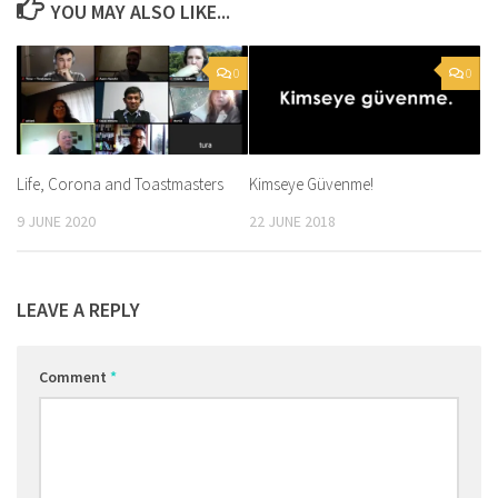
YOU MAY ALSO LIKE...
0
0
Life, Corona and Toastmasters
Kimseye Güvenme!
9 JUNE 2020
22 JUNE 2018
LEAVE A REPLY
Comment
*