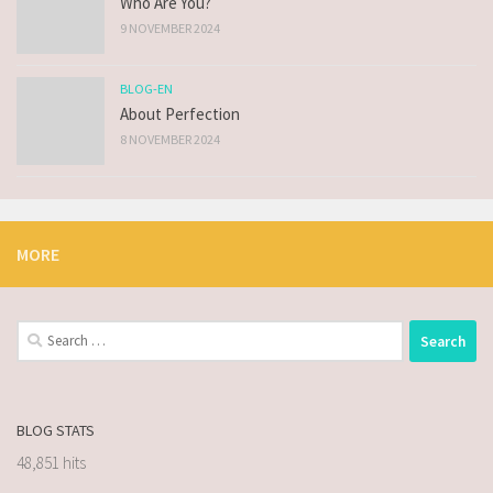
Who Are You?
9 NOVEMBER 2024
BLOG-EN
About Perfection
8 NOVEMBER 2024
MORE
BLOG STATS
48,851 hits