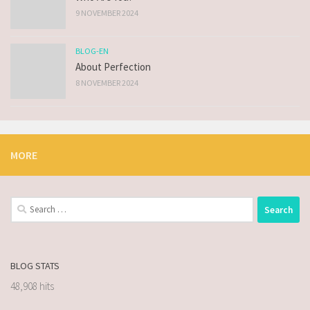
9 NOVEMBER 2024
BLOG-EN
About Perfection
8 NOVEMBER 2024
MORE
BLOG STATS
48,908 hits