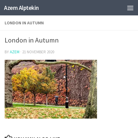
Azem Alptekin
Skip to content
LONDON IN AUTUMN
London in Autumn
BY
AZEM
·
21 NOVEMBER 2020