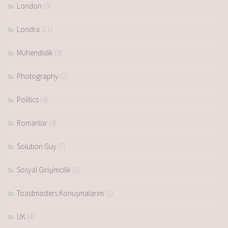
London
(9)
Londra
(11)
Mühendislik
(3)
Photography
(2)
Politics
(4)
Romanlar
(4)
Solution Guy
(7)
Sosyal Girişimcilik
(1)
Toastmasters Konuşmalarım
(1)
UK
(4)