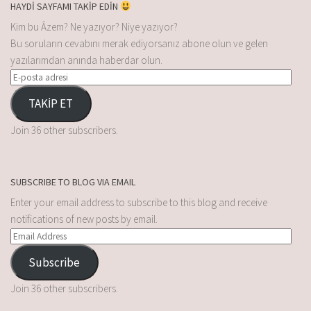
HAYDİ SAYFAMI TAKİP EDİN
Kim bu Âzem? Ne yazıyor? Niye yazıyor?
Bu soruların cevabını merak ediyorsanız abone olun ve gelen
yazılarımdan anında haberdar olun.
TAKİP ET
Join 36 other subscribers.
SUBSCRIBE TO BLOG VIA EMAIL
Enter your email address to subscribe to this blog and receive
notifications of new posts by email.
Subscribe
Join 36 other subscribers.