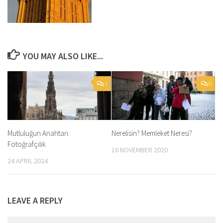
YOU MAY ALSO LIKE...
1
0
Mutluluğun Anahtarı:
Nerelisin? Memleket Neresi?
Fotoğrafçılık
16 NOVEMBER 2020
24 APRIL 2024
LEAVE A REPLY