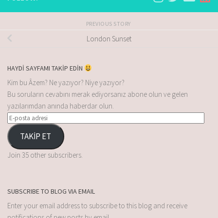
PREVIOUS STORY
London Sunset
HAYDİ SAYFAMI TAKİP EDİN
Kim bu Âzem? Ne yazıyor? Niye yazıyor?
Bu soruların cevabını merak ediyorsanız abone olun ve gelen
yazılarımdan anında haberdar olun.
TAKİP ET
Join 35 other subscribers.
SUBSCRIBE TO BLOG VIA EMAIL
Enter your email address to subscribe to this blog and receive
notifications of new posts by email.