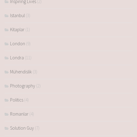
Inspiring Lives
(2)
Istanbul
(3)
Kitaplar
(1)
London
(9)
Londra
(11)
Mühendislik
(3)
Photography
(2)
Politics
(4)
Romanlar
(4)
Solution Guy
(7)