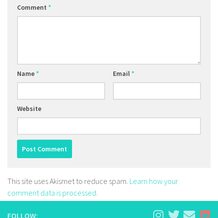
Comment
*
Name
*
Email
*
Website
This site uses Akismet to reduce spam.
Learn how your
comment data is processed.
FOLLOW: