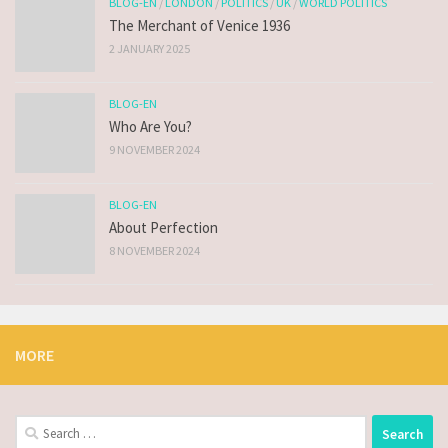
BLOG-EN
/
LONDON
/
POLITICS
/
UK
/
WORLD POLITICS
The Merchant of Venice 1936
2 JANUARY 2025
BLOG-EN
Who Are You?
9 NOVEMBER 2024
BLOG-EN
About Perfection
8 NOVEMBER 2024
MORE