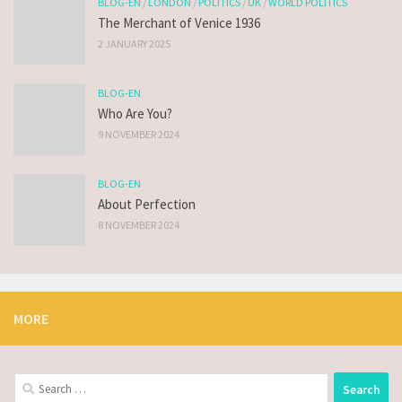
BLOG-EN
/
LONDON
/
POLITICS
/
UK
/
WORLD POLITICS
The Merchant of Venice 1936
2 JANUARY 2025
BLOG-EN
Who Are You?
9 NOVEMBER 2024
BLOG-EN
About Perfection
8 NOVEMBER 2024
MORE