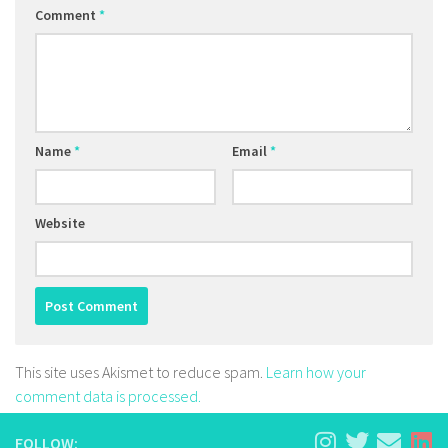
Comment
*
Name
*
Email
*
Website
This site uses Akismet to reduce spam.
Learn how your
comment data is processed.
FOLLOW: