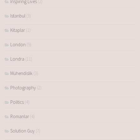
Inspiring Lives
(2)
Istanbul
(3)
Kitaplar
(1)
London
(9)
Londra
(11)
Mühendislik
(3)
Photography
(2)
Politics
(4)
Romanlar
(4)
Solution Guy
(7)