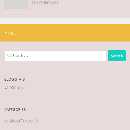
8 NOVEMBER 2024
MORE
BLOG STATS
48,907 hits
CATEGORIES
About Turkey
(2)