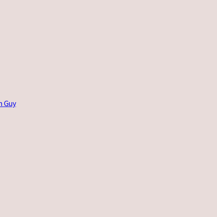
n Guy