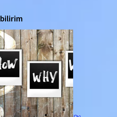
bilirim
2