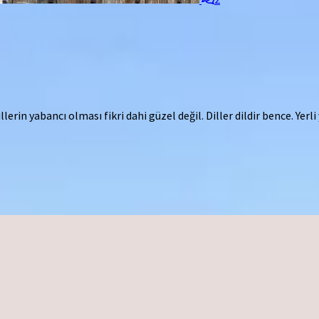
rin yabancı olması fikri dahi güzel değil. Diller dildir bence. Yerl