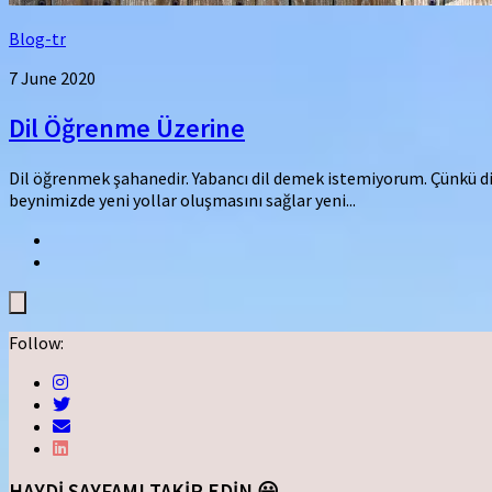
Blog-tr
7 June 2020
Dil Öğrenme Üzerine
Dil öğrenmek şahanedir. Yabancı dil demek istemiyorum. Çünkü dille
beynimizde yeni yollar oluşmasını sağlar yeni...
Follow:
HAYDİ SAYFAMI TAKİP EDİN 😃