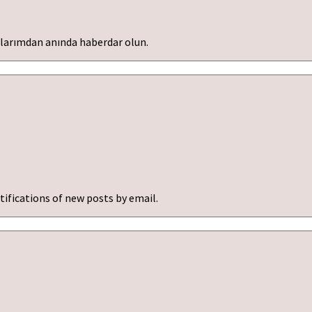
ılarımdan anında haberdar olun.
tifications of new posts by email.