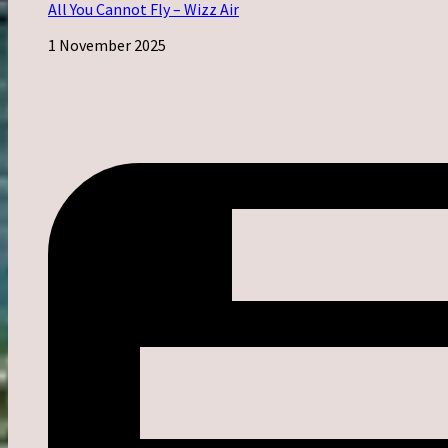
All You Cannot Fly – Wizz Air
1 November 2025