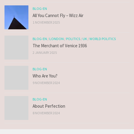
BLOG-EN
All You Cannot Fly – Wizz Air
1 NOVEMBER 2025
BLOG-EN
/
LONDON
/
POLITICS
/
UK
/
WORLD POLITICS
The Merchant of Venice 1936
2 JANUARY 2025
BLOG-EN
Who Are You?
9 NOVEMBER 2024
BLOG-EN
About Perfection
8 NOVEMBER 2024