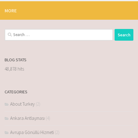
MORE
BLOG STATS
48,878 hits
CATEGORIES
About Turkey
(2)
Ankara Antlaşması
(4)
Avrupa Gönüllü Hizmeti
(2)