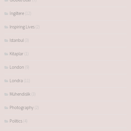
İngiltere
(12)
Inspiring Lives
(2)
Istanbul
(3)
Kitaplar
(1)
London
(9)
Londra
(11)
Mühendislik
(3)
Photography
(2)
Politics
(4)