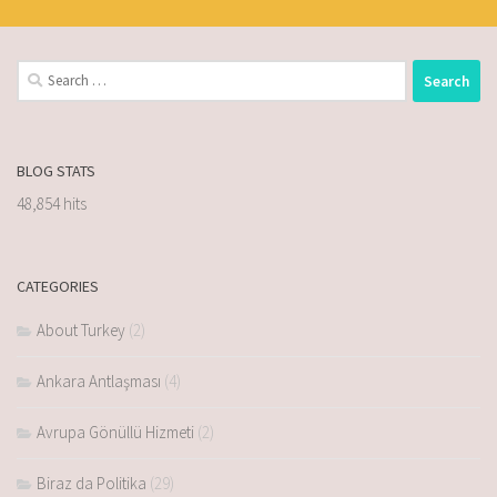
BLOG STATS
48,854 hits
CATEGORIES
About Turkey
(2)
Ankara Antlaşması
(4)
Avrupa Gönüllü Hizmeti
(2)
Biraz da Politika
(29)