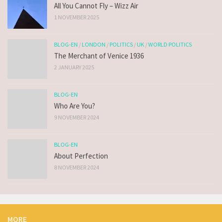
All You Cannot Fly – Wizz Air
1 NOVEMBER 2025
BLOG-EN
/
LONDON
/
POLITICS
/
UK
/
WORLD POLITICS
The Merchant of Venice 1936
2 JANUARY 2025
BLOG-EN
Who Are You?
9 NOVEMBER 2024
BLOG-EN
About Perfection
8 NOVEMBER 2024
MORE