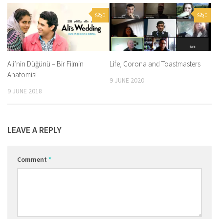
0
0
Ali’nin Düğünü – Bir Filmin
Life, Corona and Toastmasters
Anatomisi
9 JUNE 2020
9 JUNE 2018
LEAVE A REPLY
Comment
*