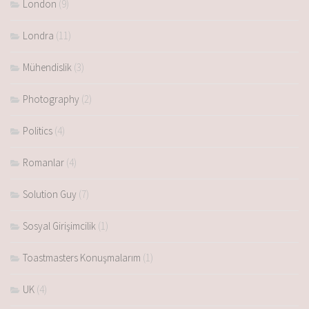
London
(9)
Londra
(11)
Mühendislik
(3)
Photography
(2)
Politics
(4)
Romanlar
(4)
Solution Guy
(7)
Sosyal Girişimcilik
(1)
Toastmasters Konuşmalarım
(1)
UK
(4)