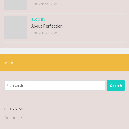
9 NOVEMBER 2024
BLOG-EN
About Perfection
8 NOVEMBER 2024
MORE
BLOG STATS
48,857 hits