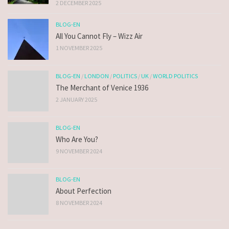
2 DECEMBER 2025
BLOG-EN
All You Cannot Fly – Wizz Air
1 NOVEMBER 2025
BLOG-EN
/
LONDON
/
POLITICS
/
UK
/
WORLD POLITICS
The Merchant of Venice 1936
2 JANUARY 2025
BLOG-EN
Who Are You?
9 NOVEMBER 2024
BLOG-EN
About Perfection
8 NOVEMBER 2024