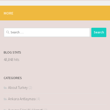
MORE
BLOG STATS
48,848 hits
CATEGORIES
About Turkey
(2)
Ankara Antlaşması
(4)