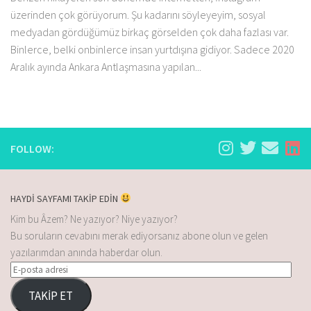
üzerinden çok görüyorum. Şu kadarını söyleyeyim, sosyal
medyadan gördüğümüz birkaç görselden çok daha fazlası var.
Binlerce, belki onbinlerce insan yurtdışına gidiyor. Sadece 2020
Aralık ayında Ankara Antlaşmasına yapılan...
FOLLOW:
HAYDİ SAYFAMI TAKİP EDİN
Kim bu Âzem? Ne yazıyor? Niye yazıyor?
Bu soruların cevabını merak ediyorsanız abone olun ve gelen
yazılarımdan anında haberdar olun.
TAKİP ET