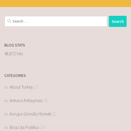
BLOG STATS
48,872 hits
CATEGORIES
About Turkey
(2)
Ankara Antlaşması
(4)
Avrupa Gönüllü Hizmeti
(2)
Biraz da Politika
(29)