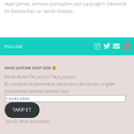
dışarı çıkmak, sonraları çözmüştüm nasıl yapacağımı. Yakınlarda
Ibn Battuta Mall var. Yani Ibn Battuta...
FOLLOW:
HAYDİ SAYFAMI TAKİP EDİN
Kim bu Âzem? Ne yazıyor? Niye yazıyor?
Bu soruların cevabını merak ediyorsanız abone olun ve gelen
yazılarımdan anında haberdar olun.
TAKİP ET
Join 35 other subscribers.