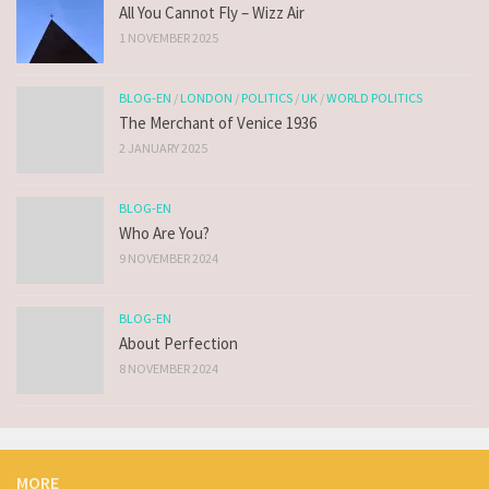
All You Cannot Fly – Wizz Air
1 NOVEMBER 2025
BLOG-EN
/
LONDON
/
POLITICS
/
UK
/
WORLD POLITICS
The Merchant of Venice 1936
2 JANUARY 2025
BLOG-EN
Who Are You?
9 NOVEMBER 2024
BLOG-EN
About Perfection
8 NOVEMBER 2024
MORE