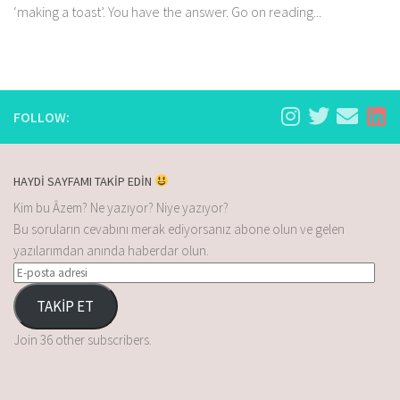
‘making a toast’. You have the answer. Go on reading...
FOLLOW:
HAYDİ SAYFAMI TAKİP EDİN
Kim bu Âzem? Ne yazıyor? Niye yazıyor?
Bu soruların cevabını merak ediyorsanız abone olun ve gelen
yazılarımdan anında haberdar olun.
TAKİP ET
Join 36 other subscribers.