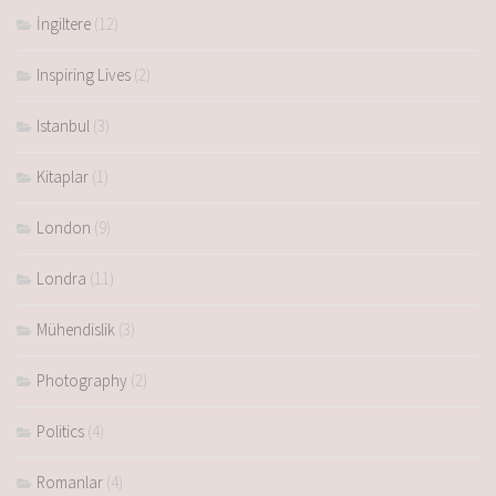
İngiltere
(12)
Inspiring Lives
(2)
Istanbul
(3)
Kitaplar
(1)
London
(9)
Londra
(11)
Mühendislik
(3)
Photography
(2)
Politics
(4)
Romanlar
(4)