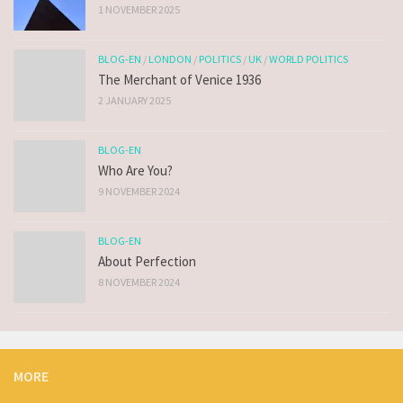
1 NOVEMBER 2025
BLOG-EN
/
LONDON
/
POLITICS
/
UK
/
WORLD POLITICS
The Merchant of Venice 1936
2 JANUARY 2025
BLOG-EN
Who Are You?
9 NOVEMBER 2024
BLOG-EN
About Perfection
8 NOVEMBER 2024
MORE