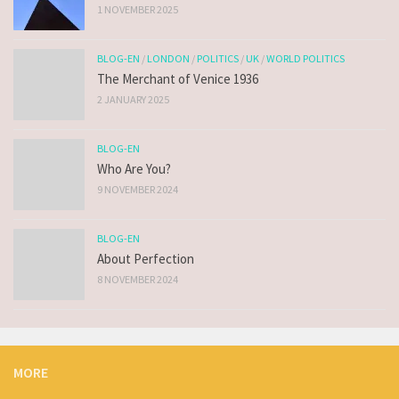
1 NOVEMBER 2025
BLOG-EN
/
LONDON
/
POLITICS
/
UK
/
WORLD POLITICS
The Merchant of Venice 1936
2 JANUARY 2025
BLOG-EN
Who Are You?
9 NOVEMBER 2024
BLOG-EN
About Perfection
8 NOVEMBER 2024
MORE