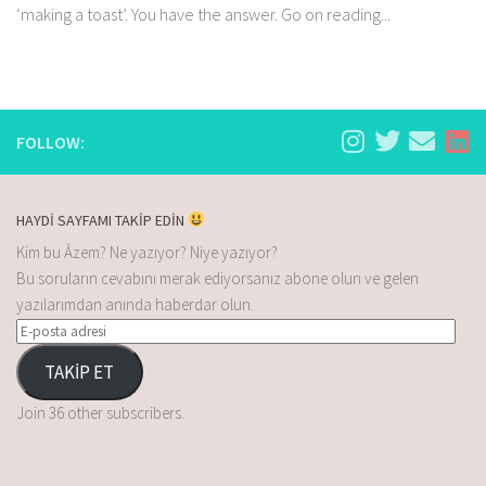
‘making a toast’. You have the answer. Go on reading...
FOLLOW:
HAYDİ SAYFAMI TAKİP EDİN
Kim bu Âzem? Ne yazıyor? Niye yazıyor?
Bu soruların cevabını merak ediyorsanız abone olun ve gelen
yazılarımdan anında haberdar olun.
TAKİP ET
Join 36 other subscribers.