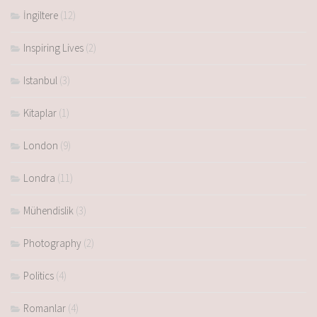
İngiltere
(12)
Inspiring Lives
(2)
Istanbul
(3)
Kitaplar
(1)
London
(9)
Londra
(11)
Mühendislik
(3)
Photography
(2)
Politics
(4)
Romanlar
(4)