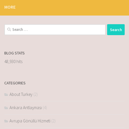
MORE
BLOG STATS
48,930 hits
CATEGORIES
About Turkey
(2)
Ankara Antlaşması
(4)
Avrupa Gönüllü Hizmeti
(2)