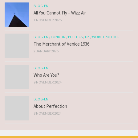
BLOG-EN
All You Cannot Fly – Wizz Air
1 NOVEMBER 2025
BLOG-EN
/
LONDON
/
POLITICS
/
UK
/
WORLD POLITICS
The Merchant of Venice 1936
2 JANUARY 2025
BLOG-EN
Who Are You?
9 NOVEMBER 2024
BLOG-EN
About Perfection
8 NOVEMBER 2024