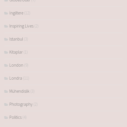
İngiltere
(12)
Inspiring Lives
(2)
Istanbul
(3)
Kitaplar
(1)
London
(9)
Londra
(11)
Mühendislik
(3)
Photography
(2)
Politics
(4)