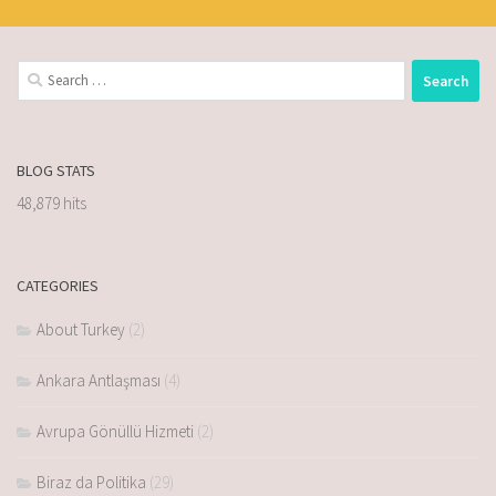
BLOG STATS
48,879 hits
CATEGORIES
About Turkey
(2)
Ankara Antlaşması
(4)
Avrupa Gönüllü Hizmeti
(2)
Biraz da Politika
(29)