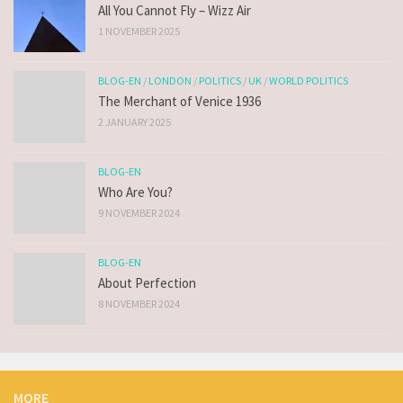
All You Cannot Fly – Wizz Air
1 NOVEMBER 2025
BLOG-EN
/
LONDON
/
POLITICS
/
UK
/
WORLD POLITICS
The Merchant of Venice 1936
2 JANUARY 2025
BLOG-EN
Who Are You?
9 NOVEMBER 2024
BLOG-EN
About Perfection
8 NOVEMBER 2024
MORE