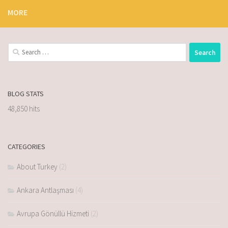
MORE
BLOG STATS
48,850 hits
CATEGORIES
About Turkey
(2)
Ankara Antlaşması
(4)
Avrupa Gönüllü Hizmeti
(2)