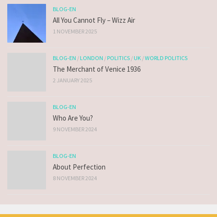
BLOG-EN
All You Cannot Fly – Wizz Air
1 NOVEMBER 2025
BLOG-EN
/
LONDON
/
POLITICS
/
UK
/
WORLD POLITICS
The Merchant of Venice 1936
2 JANUARY 2025
BLOG-EN
Who Are You?
9 NOVEMBER 2024
BLOG-EN
About Perfection
8 NOVEMBER 2024