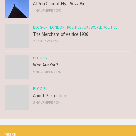
All You Cannot Fly – Wizz Air
1 NOVEMBER 2025
BLOG-EN
/
LONDON
/
POLITICS
/
UK
/
WORLD POLITICS
The Merchant of Venice 1936
2 JANUARY 2025
BLOG-EN
Who Are You?
9 NOVEMBER 2024
BLOG-EN
About Perfection
8 NOVEMBER 2024
MORE