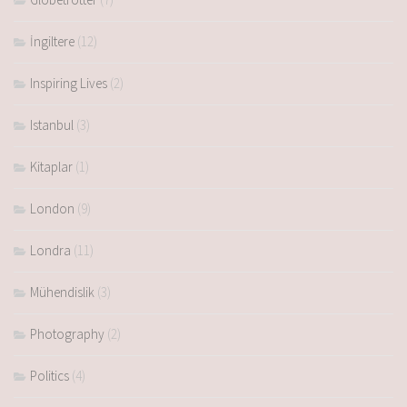
İngiltere
(12)
Inspiring Lives
(2)
Istanbul
(3)
Kitaplar
(1)
London
(9)
Londra
(11)
Mühendislik
(3)
Photography
(2)
Politics
(4)