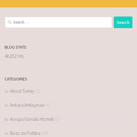
BLOG STATS
48,852 hits
CATEGORIES
About Turkey
(2)
Ankara Antlaşması
(4)
Avrupa Gönüllü Hizmeti
(2)
Biraz da Politika
(29)