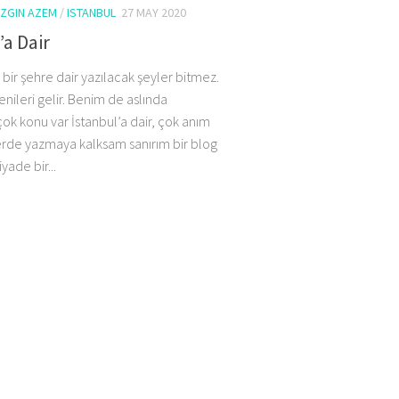
ZGIN AZEM
/
ISTANBUL
27 MAY 2020
’a Dair
i bir şehre dair yazılacak şeyler bitmez.
enileri gelir. Benim de aslında
ok konu var İstanbul’a dair, çok anım
ferde yazmaya kalksam sanırım bir blog
yade bir...