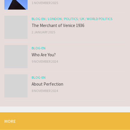
1 NOVEMBER 2025
BLOG-EN
/
LONDON
/
POLITICS
/
UK
/
WORLD POLITICS
The Merchant of Venice 1936
2 JANUARY 2025
BLOG-EN
Who Are You?
9 NOVEMBER 2024
BLOG-EN
About Perfection
8 NOVEMBER 2024
MORE