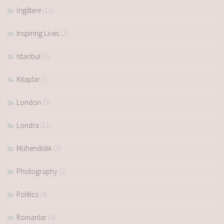
İngiltere
(12)
Inspiring Lives
(2)
Istanbul
(3)
Kitaplar
(1)
London
(9)
Londra
(11)
Mühendislik
(3)
Photography
(2)
Politics
(4)
Romanlar
(4)