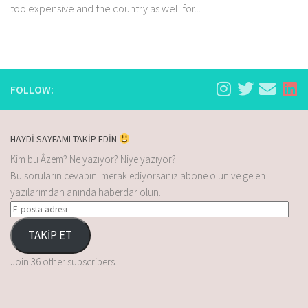
too expensive and the country as well for...
FOLLOW:
HAYDİ SAYFAMI TAKİP EDİN
Kim bu Âzem? Ne yazıyor? Niye yazıyor?
Bu soruların cevabını merak ediyorsanız abone olun ve gelen
yazılarımdan anında haberdar olun.
TAKİP ET
Join 36 other subscribers.