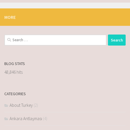
MORE
BLOG STATS
48,846 hits
CATEGORIES
About Turkey
(2)
Ankara Antlaşması
(4)