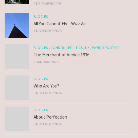
2 DECEMBER 2025
BLOG-EN
All You Cannot Fly – Wizz Air
1 NOVEMBER 2025
BLOG-EN
/
LONDON
/
POLITICS
/
UK
/
WORLD POLITICS
The Merchant of Venice 1936
2 JANUARY 2025
BLOG-EN
Who Are You?
9 NOVEMBER 2024
BLOG-EN
About Perfection
8 NOVEMBER 2024