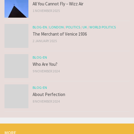
All You Cannot Fly – Wizz Air
1 NOVEMBER 2025
BLOG-EN
/
LONDON
/
POLITICS
/
UK
/
WORLD POLITICS
The Merchant of Venice 1936
2 JANUARY 2025
BLOG-EN
Who Are You?
9 NOVEMBER 2024
BLOG-EN
About Perfection
8 NOVEMBER 2024
MORE