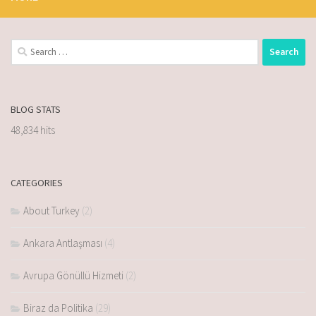
BLOG STATS
48,834 hits
CATEGORIES
About Turkey
(2)
Ankara Antlaşması
(4)
Avrupa Gönüllü Hizmeti
(2)
Biraz da Politika
(29)