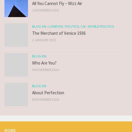
All You Cannot Fly – Wizz Air
1 NOVEMBER 2025
BLOG-EN
/
LONDON
/
POLITICS
/
UK
/
WORLD POLITICS
The Merchant of Venice 1936
2 JANUARY 2025
BLOG-EN
Who Are You?
9 NOVEMBER 2024
BLOG-EN
About Perfection
8 NOVEMBER 2024
MORE