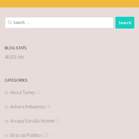
BLOG STATS
48,851 hits
CATEGORIES
About Turkey
(2)
Ankara Antlaşması
(4)
Avrupa Gönüllü Hizmeti
(2)
Biraz da Politika
(29)